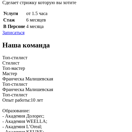
Сделает стрижку которую вы хотите
Услуги
от 1.5 часа
Стаж
6 месяцев
В Персоне
4 месяца
Записаться
Наша команда
Топ-стилист
Стилист
Топ-мастер
Мастер
Франческа Малишевская
Топ-стилист
Франческа Малишевская
Топ-стилист
Опыт работы:10 лет
Образование:
- Академия Долорес;
- Академия WEELLA;
- Академия L’Oreal;
- Академия KEUNE;