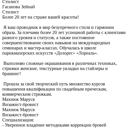
Стилист
Гасанова Зейнаб
Стилист
Более 20 лет на страже вашей красоты!
Я ваш проводник в мир безупречного стиля и гармонии
образа. За плечами более 20 лет успешной работы с клиентами
разного уровня и статусов, а также постоянное
совершенствование своих навыков на международных
семинарах и мастер-классах. Обучалась в школе
парикмахерских искусств «Долорес» «Лореаль».
Выполняю сложные окрашивания в различных техниках,
стрижки женские, текстурные укладки на стайлеры и
брашинг!
Прошла за свой творческий путь множество курсов
повышения квалификации по свадебным прическам,
коммерческим стрижкам. ‎
Махнюк Маруся
Визажист-бровист
Махнюк Маруся
Визажист-бровист
Специализация:
- Уверенное владение методиками коррекции бровей