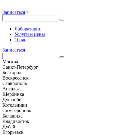
Записаться
>
Лаборатории
Услуги и цены
О нас
Записаться
Москва
Санкт-Петербург
Белгород
Воскресенск
Ставрополь
Анталья
Щербинка
Душанбе
Котельники
Симферополь
Балашиха
Владивосток
Дубай
Егорьевск