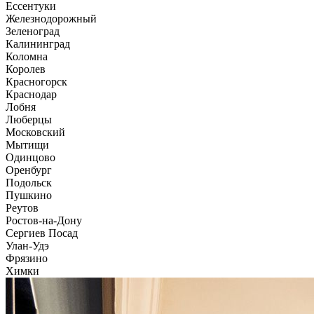
Ессентуки
Железнодорожный
Зеленоград
Калининград
Коломна
Королев
Красногорск
Краснодар
Лобня
Люберцы
Московский
Мытищи
Одинцово
Оренбург
Подольск
Пушкино
Реутов
Ростов-на-Дону
Сергиев Посад
Улан-Удэ
Фрязино
Химки