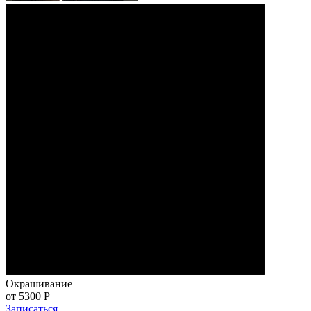
Окрашивание
от 5300
Р
Записаться