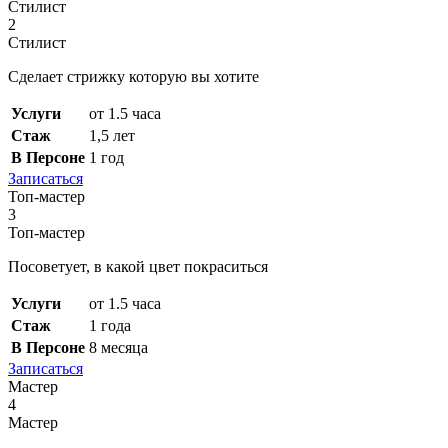
Стилист
2
Стилист
Сделает стрижку которую вы хотите
Услуги
от 1.5 часа
Стаж
1,5 лет
В Персоне
1 год
Записаться
Топ-мастер
3
Топ-мастер
Посоветует, в какой цвет покраситься
Услуги
от 1.5 часа
Стаж
1 года
В Персоне
8 месяца
Записаться
Мастер
4
Мастер