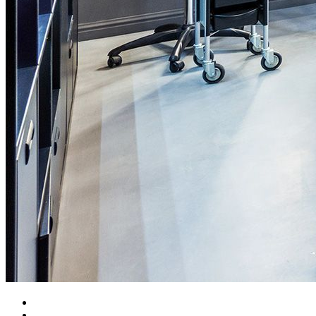
Главная
Персона Ереван Плаза