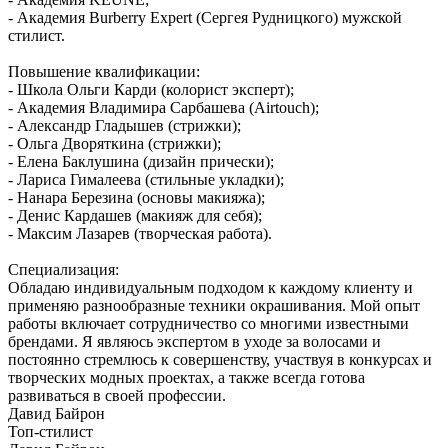
- Академия Burberry Expert (Сергея Рудницкого) мужской
стилист.
Повышение квалификации:
- Школа Ольги Карди (колорист эксперт);
- Академия Владимира Сарбашева (Airtouch);
- Александр Гладышев (стрижки);
- Ольга Дворяткина (стрижки);
- Елена Баклушина (дизайн прически);
- Лариса Гималеева (стильные укладки);
- Нанара Березина (основы макияжа);
- Денис Кардашев (макияж для себя);
- Максим Лазарев (творческая работа).
Специализация:
Обладаю индивидуальным подходом к каждому клиенту и
применяю разнообразные техники окрашивания. Мой опыт
работы включает сотрудничество со многими известными
брендами. Я являюсь экспертом в уходе за волосами и
постоянно стремлюсь к совершенству, участвуя в конкурсах и
творческих модных проектах, а также всегда готова
развиваться в своей профессии.
Давид Байрон
Топ-стилист