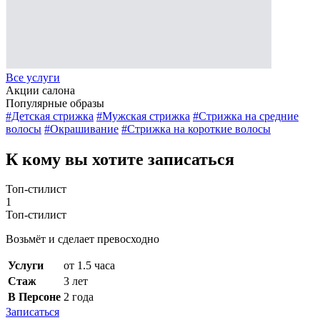
Все услуги
Акции салона
Популярные образы
#Детская стрижка
#Мужская стрижка
#Стрижка на средние
волосы
#Окрашивание
#Стрижка на короткие волосы
К кому вы хотите записаться
Топ-стилист
1
Топ-стилист
Возьмёт и сделает превосходно
Услуги
от 1.5 часа
Стаж
3 лет
В Персоне
2 года
Записаться