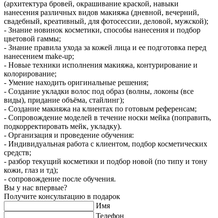
(архитектура бровей, окрашивание краской, навыки
нанесения различных видов макияжа (дневной, вечерний,
свадебный, креативный, для фотосессии, деловой, мужской);
- Знание новинок косметики, способы нанесения и подбор
цветовой гаммы;
- Знание правила ухода за кожей лица и ее подготовка перед
нанесением make-up;
- Новые техники исполнения макияжа, контурирование и
колорирование;
- Умение находить оригинальные решения;
- Создание укладки волос под образ (волны, локоны (все
виды), придание объёма, стайлинг);
- Создание макияжа на клиентах по готовым референсам;
- Сопровождение моделей в течение носки мейка (поправить,
подкорректировать мейк, укладку).
- Организация и проведение обучения:
- Индивидуальная работа с клиентом, подбор косметических
средств;
- разбор текущий косметики и подбор новой (по типу и тону
кожи, глаз и тд);
- сопровождение после обучения.
Вы у нас впервые?
Получите консультацию в подарок
Имя
Телефон